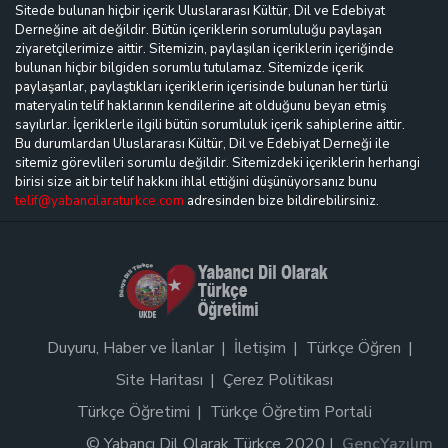
Sitede bulunan hiçbir içerik Uluslararası Kültür, Dil ve Edebiyat
Derneğine ait değildir. Bütün içeriklerin sorumluluğu paylaşan
ziyaretçilerimize aittir. Sitemizin, paylaşılan içeriklerin içeriğinde
bulunan hiçbir bilgiden sorumlu tutulamaz. Sitemizde içerik
paylaşanlar, paylaştıkları içeriklerin içerisinde bulunan her türlü
materyalin telif haklarının kendilerine ait olduğunu beyan etmiş
sayılırlar. İçeriklerle ilgili bütün sorumluluk içerik sahiplerine aittir.
Bu durumlardan Uluslararası Kültür, Dil ve Edebiyat Derneği ile
sitemiz görevlileri sorumlu değildir. Sitemizdeki içeriklerin herhangi
birisi size ait bir telif hakkını ihlal ettiğini düşünüyorsanız bunu
telif@yabancilaraturkce.com
adresinden bize bildirebilirsiniz.
Duyuru, Haber ve İlanlar
İletişim
Türkçe Öğren
Site Haritası
Çerez Politikası
Türkçe Öğretimi
Türkçe Öğretim Portali
© Yabancı Dil Olarak Türkçe 2020 |
GençYazılım