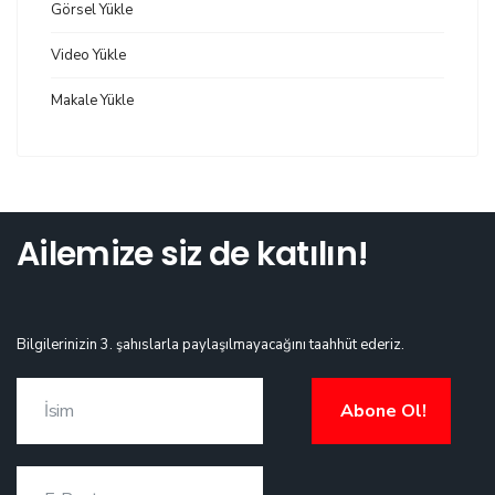
Görsel Yükle
Video Yükle
Makale Yükle
Ailemize siz de katılın!
Bilgilerinizin 3. şahıslarla paylaşılmayacağını taahhüt ederiz.
Abone Ol!