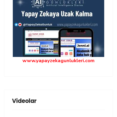
www.yapayzekagunlukleri.com
Videolar