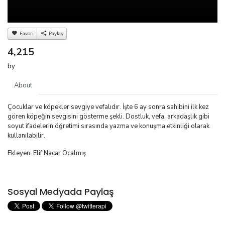
Favori
Paylaş
4,215
by
About
Çocuklar ve köpekler sevgiye vefalıdır. İşte 6 ay sonra sahibini ilk kez
gören köpeğin sevgisini gösterme şekli. Dostluk, vefa, arkadaşlık gibi
soyut ifadelerin öğretimi sırasında yazma ve konuşma etkinliği olarak
kullanılabilir.
Ekleyen: Elif Nacar Öcalmış
Sosyal Medyada Paylaş