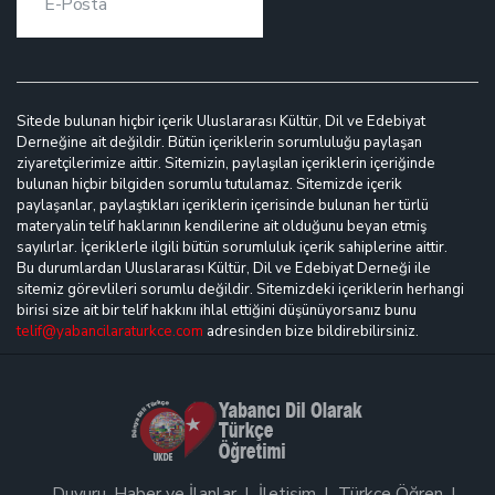
Sitede bulunan hiçbir içerik Uluslararası Kültür, Dil ve Edebiyat
Derneğine ait değildir. Bütün içeriklerin sorumluluğu paylaşan
ziyaretçilerimize aittir. Sitemizin, paylaşılan içeriklerin içeriğinde
bulunan hiçbir bilgiden sorumlu tutulamaz. Sitemizde içerik
paylaşanlar, paylaştıkları içeriklerin içerisinde bulunan her türlü
materyalin telif haklarının kendilerine ait olduğunu beyan etmiş
sayılırlar. İçeriklerle ilgili bütün sorumluluk içerik sahiplerine aittir.
Bu durumlardan Uluslararası Kültür, Dil ve Edebiyat Derneği ile
sitemiz görevlileri sorumlu değildir. Sitemizdeki içeriklerin herhangi
birisi size ait bir telif hakkını ihlal ettiğini düşünüyorsanız bunu
telif@yabancilaraturkce.com
adresinden bize bildirebilirsiniz.
Duyuru, Haber ve İlanlar
İletişim
Türkçe Öğren