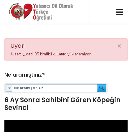
×
Uyarı
JUser: :_load: 95 kimlikli kullanıcı yüklenemiyor.
Ne aramıştınız?
6 Ay Sonra Sahibini Gören Köpeğin
Sevinci