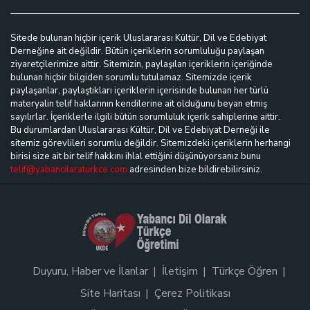
Sitede bulunan hiçbir içerik Uluslararası Kültür, Dil ve Edebiyat
Derneğine ait değildir. Bütün içeriklerin sorumluluğu paylaşan
ziyaretçilerimize aittir. Sitemizin, paylaşılan içeriklerin içeriğinde
bulunan hiçbir bilgiden sorumlu tutulamaz. Sitemizde içerik
paylaşanlar, paylaştıkları içeriklerin içerisinde bulunan her türlü
materyalin telif haklarının kendilerine ait olduğunu beyan etmiş
sayılırlar. İçeriklerle ilgili bütün sorumluluk içerik sahiplerine aittir.
Bu durumlardan Uluslararası Kültür, Dil ve Edebiyat Derneği ile
sitemiz görevlileri sorumlu değildir. Sitemizdeki içeriklerin herhangi
birisi size ait bir telif hakkını ihlal ettiğini düşünüyorsanız bunu
telif@yabancilaraturkce.com
adresinden bize bildirebilirsiniz.
Duyuru, Haber ve İlanlar
İletişim
Türkçe Öğren
Site Haritası
Çerez Politikası