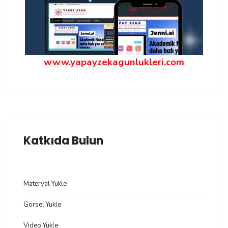
www.yapayzekagunlukleri.com
Katkıda Bulun
Materyal Yükle
Görsel Yükle
Video Yükle