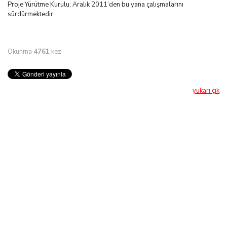
Proje Yürütme Kurulu; Aralık 2011’den bu yana çalışmalarını
sürdürmektedir.
Okunma
4761
kez
yukarı çık