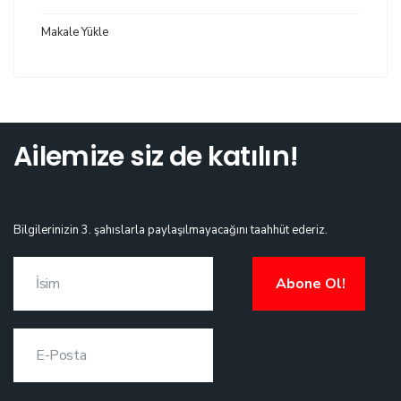
Makale Yükle
Ailemize siz de katılın!
Bilgilerinizin 3. şahıslarla paylaşılmayacağını taahhüt ederiz.
Abone Ol!