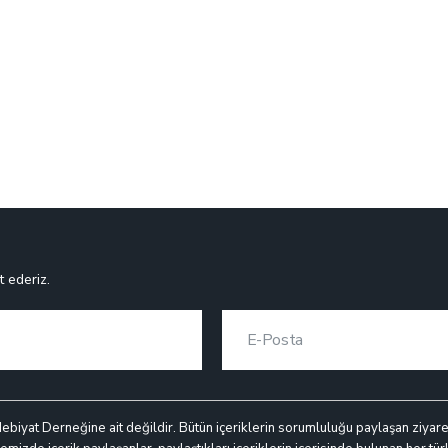
t ederiz.
debiyat Derneğine ait değildir. Bütün içeriklerin sorumluluğu paylaşan ziyaretçi