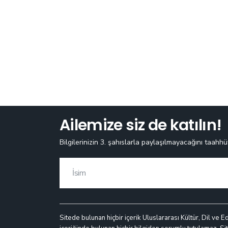
Ailemize siz de katılın!
Bilgilerinizin 3. şahıslarla paylaşılmayacağını taahhü
Sitede bulunan hiçbir içerik Uluslararası Kültür, Dil ve E