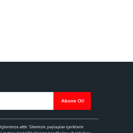
Abone Ol!
lerimize aittir. Sitemizin, paylaşılan içeriklerin