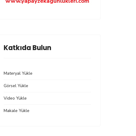
www.yapayzekagunlukleri.com
Katkıda Bulun
Materyal Yükle
Görsel Yükle
Video Yükle
Makale Yükle