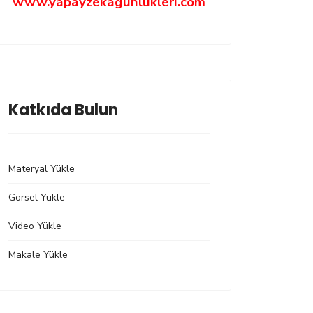
www.yapayzekagunlukleri.com
Katkıda Bulun
Materyal Yükle
Görsel Yükle
Video Yükle
Makale Yükle