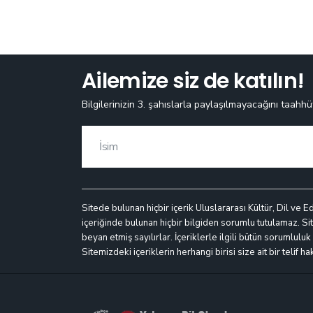
Ailemize siz de katılın!
Bilgilerinizin 3. şahıslarla paylaşılmayacağını taahhü
Sitede bulunan hiçbir içerik Uluslararası Kültür, Dil ve E
içeriğinde bulunan hiçbir bilgiden sorumlu tutulamaz. Site
beyan etmiş sayılırlar. İçeriklerle ilgili bütün sorumlulu
Sitemizdeki içeriklerin herhangi birisi size ait bir telif h