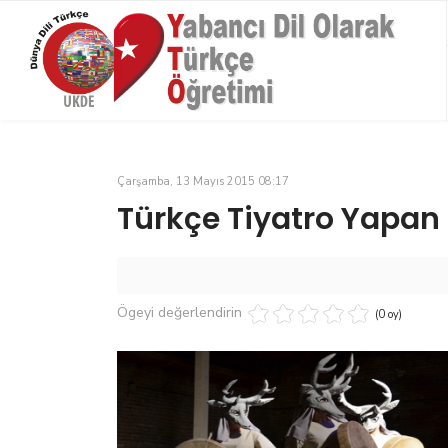
Çarşamba, 13 Mayıs 2015 08:17
Türkçe Tiyatro Yapan Ü
Ögeyi değerlendirin
(0 oy)