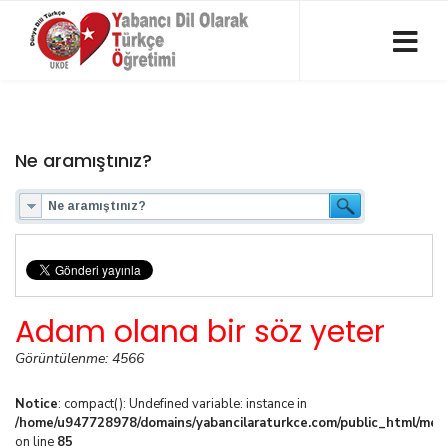
Ne aramıştınız?
Adam olana bir söz yeter
Görüntülenme: 4566
Notice
: compact(): Undefined variable: instance in
/home/u947728978/domains/yabancilaraturkce.com/public_html/media
on line
85