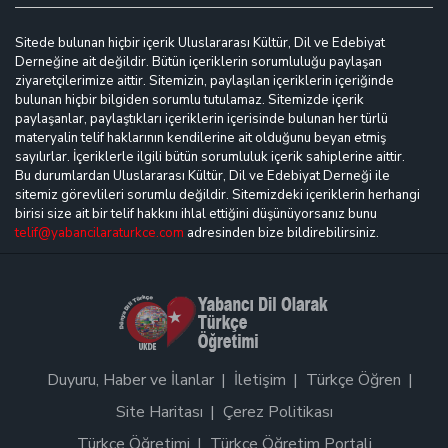
Sitede bulunan hiçbir içerik Uluslararası Kültür, Dil ve Edebiyat
Derneğine ait değildir. Bütün içeriklerin sorumluluğu paylaşan
ziyaretçilerimize aittir. Sitemizin, paylaşılan içeriklerin içeriğinde
bulunan hiçbir bilgiden sorumlu tutulamaz. Sitemizde içerik
paylaşanlar, paylaştıkları içeriklerin içerisinde bulunan her türlü
materyalin telif haklarının kendilerine ait olduğunu beyan etmiş
sayılırlar. İçeriklerle ilgili bütün sorumluluk içerik sahiplerine aittir.
Bu durumlardan Uluslararası Kültür, Dil ve Edebiyat Derneği ile
sitemiz görevlileri sorumlu değildir. Sitemizdeki içeriklerin herhangi
birisi size ait bir telif hakkını ihlal ettiğini düşünüyorsanız bunu
telif@yabancilaraturkce.com
adresinden bize bildirebilirsiniz.
Duyuru, Haber ve İlanlar
İletişim
Türkçe Öğren
Site Haritası
Çerez Politikası
Türkçe Öğretimi
Türkçe Öğretim Portali