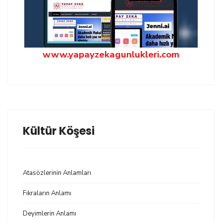
www.yapayzekagunlukleri.com
Kültür Köşesi
Atasözlerinin Anlamları
Fıkraların Anlamı
Deyimlerin Anlamı