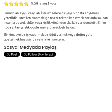
5.0/
5
rating 1 vote
Dürüst, anlayışlı ve iyi ahlâklı kimselere bir şeyi bir defa söylemek
yeterlidir. İstenileni yapmak için tekrar tekrar ikaz etmek zorunda kalınan
insanlarda akıl, ah­lâk veya kişilik yönünden eksiklik var demektir. Bir ko­
nuda anlayışsızlık göstermek art niyet belirtisidir.
Bir kimseye bir iş yaptırmak bir öğüt vermek veya doğru yolu
göstermek hususunda yakınırken söylenir.
Sosyal Medyada Paylaş