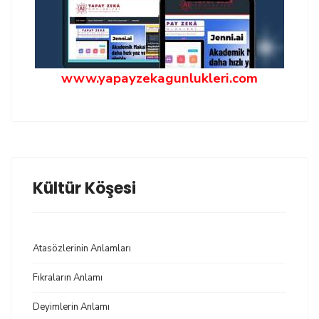
www.yapayzekagunlukleri.com
Kültür Köşesi
Atasözlerinin Anlamları
Fıkraların Anlamı
Deyimlerin Anlamı