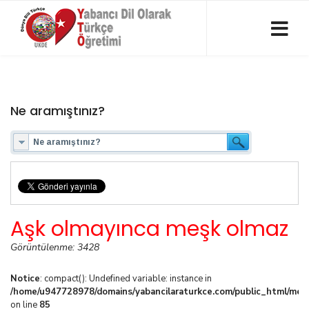
Ne aramıştınız?
Aşk olmayınca meşk olmaz
Görüntülenme: 3428
Notice
: compact(): Undefined variable: instance in
/home/u947728978/domains/yabancilaraturkce.com/public_html/media
on line
85