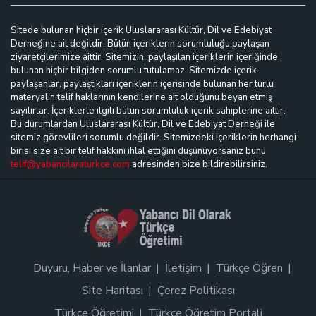
Sitede bulunan hiçbir içerik Uluslararası Kültür, Dil ve Edebiyat
Derneğine ait değildir. Bütün içeriklerin sorumluluğu paylaşan
ziyaretçilerimize aittir. Sitemizin, paylaşılan içeriklerin içeriğinde
bulunan hiçbir bilgiden sorumlu tutulamaz. Sitemizde içerik
paylaşanlar, paylaştıkları içeriklerin içerisinde bulunan her türlü
materyalin telif haklarının kendilerine ait olduğunu beyan etmiş
sayılırlar. İçeriklerle ilgili bütün sorumluluk içerik sahiplerine aittir.
Bu durumlardan Uluslararası Kültür, Dil ve Edebiyat Derneği ile
sitemiz görevlileri sorumlu değildir. Sitemizdeki içeriklerin herhangi
birisi size ait bir telif hakkını ihlal ettiğini düşünüyorsanız bunu
telif@yabancilaraturkce.com
adresinden bize bildirebilirsiniz.
Duyuru, Haber ve İlanlar
İletişim
Türkçe Öğren
Site Haritası
Çerez Politikası
Türkçe Öğretimi
Türkçe Öğretim Portali