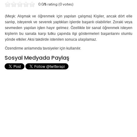
0.0/
5
rating (0 votes)
(Meşk: Alışmak ve öğrenmek için yapılan çalışma) Kişiler, ancak dört elle
sarılıp, isteyerek ve severek yaptıkları işlerde başarılı olabilirler. Zoraki veya
sev­meden yapılan işten hayır gelmez. Özellikle bir sanat öğrenmek isteyen
kişilerin bu sanata karşı tutku çapın­da ilgi göstermeleri başarılarını olumlu
yönde etkiler. Aksi takdirde istenilen sonuca ulaşılamaz.
Özendirme anlamında tavsiyeler için kullanılır.
Sosyal Medyada Paylaş