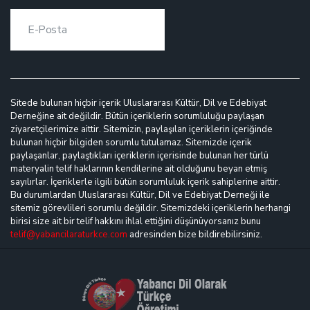
Sitede bulunan hiçbir içerik Uluslararası Kültür, Dil ve Edebiyat
Derneğine ait değildir. Bütün içeriklerin sorumluluğu paylaşan
ziyaretçilerimize aittir. Sitemizin, paylaşılan içeriklerin içeriğinde
bulunan hiçbir bilgiden sorumlu tutulamaz. Sitemizde içerik
paylaşanlar, paylaştıkları içeriklerin içerisinde bulunan her türlü
materyalin telif haklarının kendilerine ait olduğunu beyan etmiş
sayılırlar. İçeriklerle ilgili bütün sorumluluk içerik sahiplerine aittir.
Bu durumlardan Uluslararası Kültür, Dil ve Edebiyat Derneği ile
sitemiz görevlileri sorumlu değildir. Sitemizdeki içeriklerin herhangi
birisi size ait bir telif hakkını ihlal ettiğini düşünüyorsanız bunu
telif@yabancilaraturkce.com
adresinden bize bildirebilirsiniz.