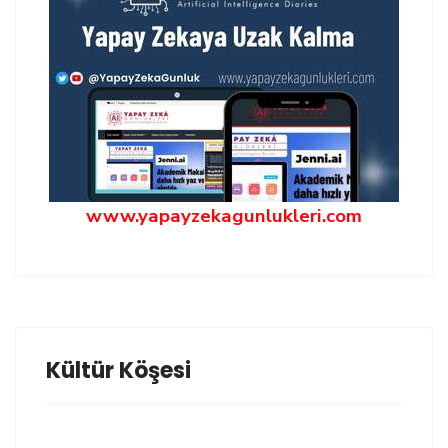
www.yapayzekagunlukleri.com
Kültür Köşesi