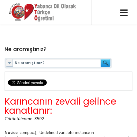
Ne aramıştınız?
Karıncanın zevali gelince
kanatlanır:
Görüntülenme: 3592
Notice
: compact(): Undefined variable: instance in