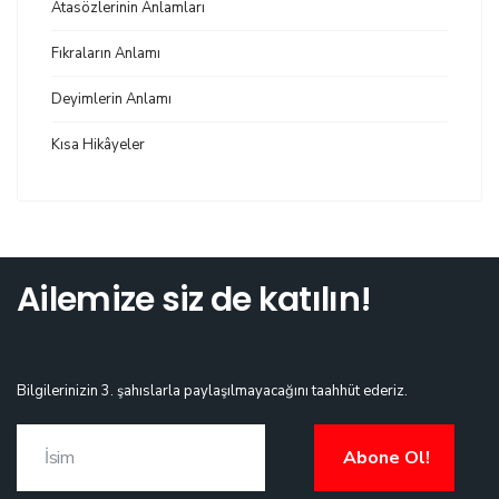
Atasözlerinin Anlamları
Fıkraların Anlamı
Deyimlerin Anlamı
Kısa Hikâyeler
Ailemize siz de katılın!
Bilgilerinizin 3. şahıslarla paylaşılmayacağını taahhüt ederiz.
Abone Ol!