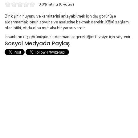
0.0/
5
rating (0 votes)
Bir kişinin huyunu ve karakterini anlayabilmek için dış görünüşe
aldanmamak; onun soyuna ve asaletine bakmak gerekir. Kökü sağlam
olan bitki, ot da olsa mutlaka bir yararı vardır.
İnsanların dış görünüşüne aldanmamak gerektiğini tavsiye için söylenir.
Sosyal Medyada Paylaş