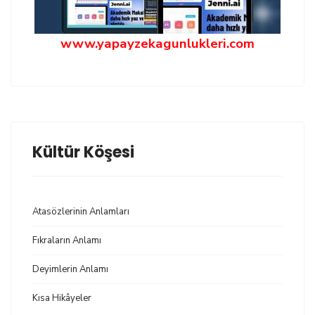
www.yapayzekagunlukleri.com
Kültür Köşesi
Atasözlerinin Anlamları
Fıkraların Anlamı
Deyimlerin Anlamı
Kısa Hikâyeler