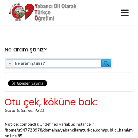
Ne aramıştınız?
Otu çek, köküne bak:
Görüntülenme: 4221
Notice
: compact(): Undefined variable: instance in
/home/u947728978/domains/yabancilaraturkce.com/public_html/media
on line
85