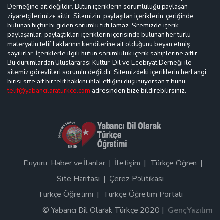
Derneğine ait değildir. Bütün içeriklerin sorumluluğu paylaşan
ziyaretçilerimize aittir. Sitemizin, paylaşılan içeriklerin içeriğinde
bulunan hiçbir bilgiden sorumlu tutulamaz. Sitemizde içerik
paylaşanlar, paylaştıkları içeriklerin içerisinde bulunan her türlü
materyalin telif haklarının kendilerine ait olduğunu beyan etmiş
sayılırlar. İçeriklerle ilgili bütün sorumluluk içerik sahiplerine aittir.
Bu durumlardan Uluslararası Kültür, Dil ve Edebiyat Derneği ile
sitemiz görevlileri sorumlu değildir. Sitemizdeki içeriklerin herhangi
birisi size ait bir telif hakkını ihlal ettiğini düşünüyorsanız bunu
telif@yabancilaraturkce.com
adresinden bize bildirebilirsiniz.
Duyuru, Haber ve İlanlar
İletişim
Türkçe Öğren
Site Haritası
Çerez Politikası
Türkçe Öğretimi
Türkçe Öğretim Portali
© Yabancı Dil Olarak Türkçe 2020 |
GençYazılım