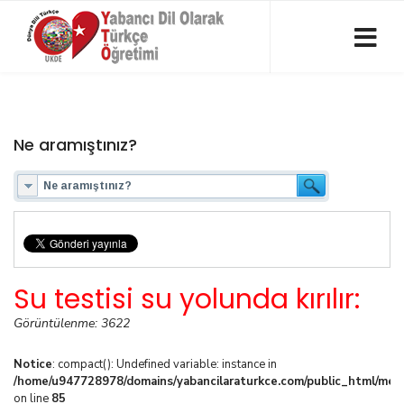
Ne aramıştınız?
Su testisi su yolunda kırılır:
Görüntülenme: 3622
Notice
: compact(): Undefined variable: instance in
/home/u947728978/domains/yabancilaraturkce.com/public_html/media
on line
85