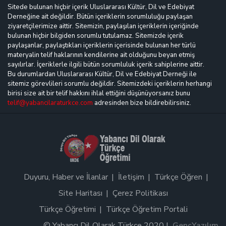
Sitede bulunan hiçbir içerik Uluslararası Kültür, Dil ve Edebiyat
Derneğine ait değildir. Bütün içeriklerin sorumluluğu paylaşan
ziyaretçilerimize aittir. Sitemizin, paylaşılan içeriklerin içeriğinde
bulunan hiçbir bilgiden sorumlu tutulamaz. Sitemizde içerik
paylaşanlar, paylaştıkları içeriklerin içerisinde bulunan her türlü
materyalin telif haklarının kendilerine ait olduğunu beyan etmiş
sayılırlar. İçeriklerle ilgili bütün sorumluluk içerik sahiplerine aittir.
Bu durumlardan Uluslararası Kültür, Dil ve Edebiyat Derneği ile
sitemiz görevlileri sorumlu değildir. Sitemizdeki içeriklerin herhangi
birisi size ait bir telif hakkını ihlal ettiğini düşünüyorsanız bunu
telif@yabancilaraturkce.com
adresinden bize bildirebilirsiniz.
Duyuru, Haber ve İlanlar
İletişim
Türkçe Öğren
Site Haritası
Çerez Politikası
Türkçe Öğretimi
Türkçe Öğretim Portali
© Yabancı Dil Olarak Türkçe 2020 |
GençYazılım