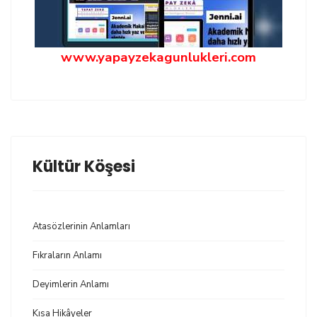
www.yapayzekagunlukleri.com
Kültür Köşesi
Atasözlerinin Anlamları
Fıkraların Anlamı
Deyimlerin Anlamı
Kısa Hikâyeler