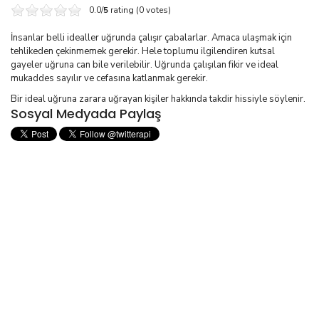
0.0/
5
rating (0 votes)
İnsanlar belli idealler uğrunda çalışır çabalarlar. Amaca ulaşmak için
tehlikeden çekinmemek gerekir. Hele toplumu ilgilendiren kutsal
gayeler uğruna can bile verilebilir. Uğrunda çalışılan fikir ve ideal
mukaddes sayılır ve cefasına katlanmak gerekir.
Bir ideal uğruna zarara uğrayan kişiler hakkında takdir hissiyle söylenir.
Sosyal Medyada Paylaş