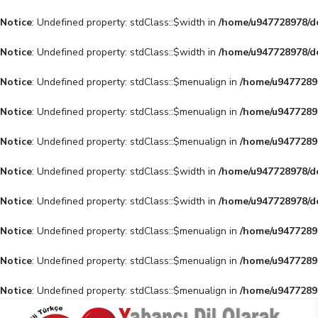
Notice
: Undefined property: stdClass::$width in
/home/u947728978/do
Notice
: Undefined property: stdClass::$width in
/home/u947728978/do
Notice
: Undefined property: stdClass::$menualign in
/home/u94772897
Notice
: Undefined property: stdClass::$menualign in
/home/u94772897
Notice
: Undefined property: stdClass::$menualign in
/home/u94772897
Notice
: Undefined property: stdClass::$width in
/home/u947728978/do
Notice
: Undefined property: stdClass::$width in
/home/u947728978/do
Notice
: Undefined property: stdClass::$menualign in
/home/u94772897
Notice
: Undefined property: stdClass::$menualign in
/home/u94772897
Notice
: Undefined property: stdClass::$menualign in
/home/u94772897