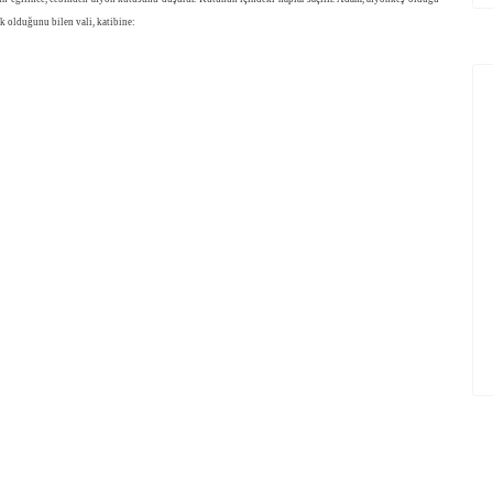
k olduğunu bilen vali, katibine: