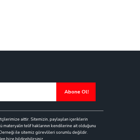
Abone Ol!
lerimize aittir. Sitemizin, paylaşılan içeriklerin
ü materyalin telif haklarının kendilerine ait olduğunu
 Derneği ile sitemiz görevlileri sorumlu değildir.
n bize bildirebilirsiniz.