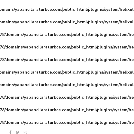
mains/yabancilaraturkce.com/public_html/plugins/system/helixu
mains/yabancilaraturkce.com/public_html/plugins/system/helixu
8/domains/yabancilaraturkce.com/public_html/plugins/system/he
8/domains/yabancilaraturkce.com/public_html/plugins/system/he
8/domains/yabancilaraturkce.com/public_html/plugins/system/he
mains/yabancilaraturkce.com/public_html/plugins/system/helixu
mains/yabancilaraturkce.com/public_html/plugins/system/helixu
8/domains/yabancilaraturkce.com/public_html/plugins/system/he
8/domains/yabancilaraturkce.com/public_html/plugins/system/he
8/domains/yabancilaraturkce.com/public_html/plugins/system/he