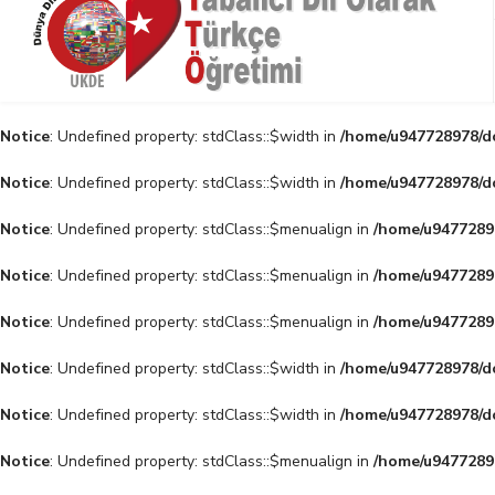
Notice
: Undefined property: stdClass::$width in
/home/u947728978/do
Notice
: Undefined property: stdClass::$width in
/home/u947728978/do
Notice
: Undefined property: stdClass::$menualign in
/home/u94772897
Notice
: Undefined property: stdClass::$menualign in
/home/u94772897
Notice
: Undefined property: stdClass::$menualign in
/home/u94772897
Notice
: Undefined property: stdClass::$width in
/home/u947728978/do
Notice
: Undefined property: stdClass::$width in
/home/u947728978/do
Notice
: Undefined property: stdClass::$menualign in
/home/u94772897