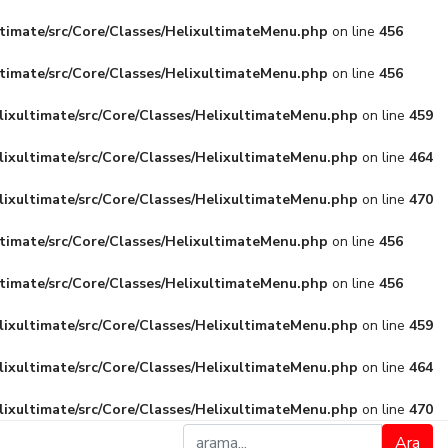
ltimate/src/Core/Classes/HelixultimateMenu.php
on line
456
ltimate/src/Core/Classes/HelixultimateMenu.php
on line
456
lixultimate/src/Core/Classes/HelixultimateMenu.php
on line
459
lixultimate/src/Core/Classes/HelixultimateMenu.php
on line
464
lixultimate/src/Core/Classes/HelixultimateMenu.php
on line
470
ltimate/src/Core/Classes/HelixultimateMenu.php
on line
456
ltimate/src/Core/Classes/HelixultimateMenu.php
on line
456
lixultimate/src/Core/Classes/HelixultimateMenu.php
on line
459
lixultimate/src/Core/Classes/HelixultimateMenu.php
on line
464
lixultimate/src/Core/Classes/HelixultimateMenu.php
on line
470
Ara