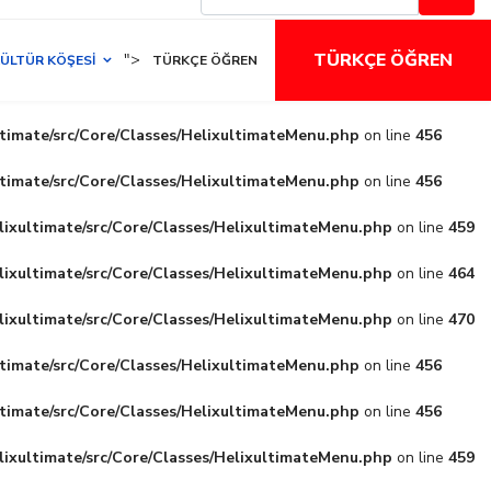
TÜRKÇE ÖĞREN
">
ÜLTÜR KÖŞESI
TÜRKÇE ÖĞREN
ltimate/src/Core/Classes/HelixultimateMenu.php
on line
456
ltimate/src/Core/Classes/HelixultimateMenu.php
on line
456
lixultimate/src/Core/Classes/HelixultimateMenu.php
on line
459
lixultimate/src/Core/Classes/HelixultimateMenu.php
on line
464
lixultimate/src/Core/Classes/HelixultimateMenu.php
on line
470
ltimate/src/Core/Classes/HelixultimateMenu.php
on line
456
ltimate/src/Core/Classes/HelixultimateMenu.php
on line
456
lixultimate/src/Core/Classes/HelixultimateMenu.php
on line
459