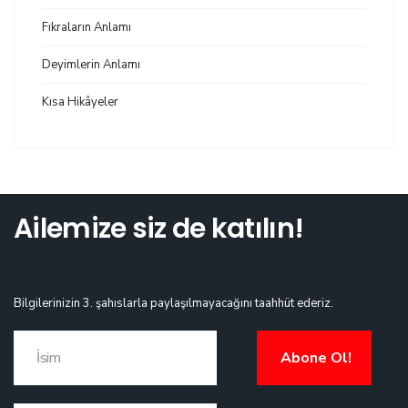
Fıkraların Anlamı
Deyimlerin Anlamı
Kısa Hikâyeler
Ailemize siz de katılın!
Bilgilerinizin 3. şahıslarla paylaşılmayacağını taahhüt ederiz.
Abone Ol!