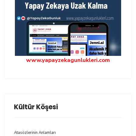
www.yapayzekagunlukleri.com
Kültür Köşesi
Atasözlerinin Anlamları