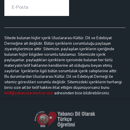
Sitede bulunan hiçbir içerik Uluslararası Kültür, Dil ve Edebiyat
Derneğine ait değildir. Bütün içeriklerin sorumluluğu paylaşan
ziyaretçilerimize aittir. Sitemizin, paylaşılan içeriklerin içeriğinde
bulunan hiçbir bilgiden sorumlu tutulamaz. Sitemizde içerik
paylaşanlar, paylaştıkları içeriklerin içerisinde bulunan her türlü
materyalin telif haklarının kendilerine ait olduğunu beyan etmiş
sayılırlar. İçeriklerle ilgili bütün sorumluluk içerik sahiplerine aittir.
Bu durumlardan Uluslararası Kültür, Dil ve Edebiyat Derneği ile
sitemiz görevlileri sorumlu değildir. Sitemizdeki içeriklerin herhangi
birisi size ait bir telif hakkını ihlal ettiğini düşünüyorsanız bunu
telif@yabancilaraturkce.com
adresinden bize bildirebilirsiniz.