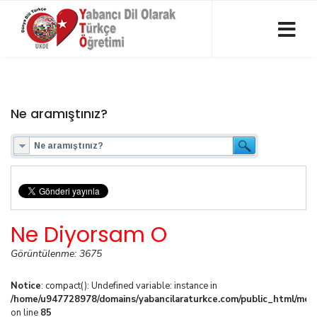
Ne aramıştınız?
Ne Diyorsam O
Görüntülenme: 3675
Notice
: compact(): Undefined variable: instance in
/home/u947728978/domains/yabancilaraturkce.com/public_html/media
on line
85