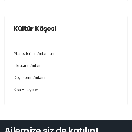
Kültür Köşesi
Atasözlerinin Anlamları
Fıkraların Anlamı
Deyimlerin Anlamı
Kısa Hikâyeler
Ailemize siz de katılın!