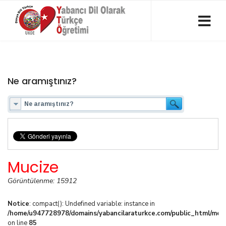
Ne aramıştınız?
Mucize
Görüntülenme: 15912
Notice
: compact(): Undefined variable: instance in
/home/u947728978/domains/yabancilaraturkce.com/public_html/media
on line
85