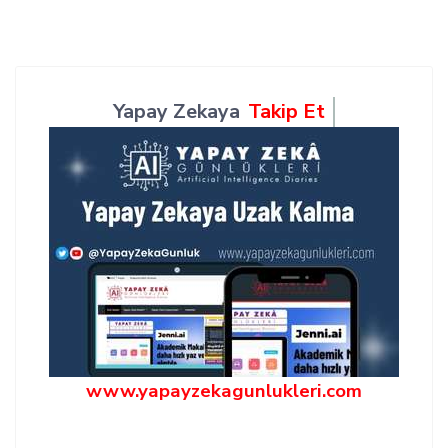
Yapay Zekaya
Takip Et
www.yapayzekagunlukleri.com