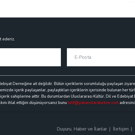
t ederiz.
debiyat Derneğine ait değildir. Bütün içeriklerin sorumluluğu paylaşan ziyaretçi
mizde içerik paylaşanlar, paylaştıkları içeriklerin içerisinde bulunan her türl
k içerik sahiplerine aittir. Bu durumlardan Uluslararası Kültür, Dil ve Edebiyat
akkını ihlal ettiğini düşünüyorsanız bunu
telif@yabancilaraturkce.com
adresinde
Duyuru, Haber ve İlanlar
İletişim