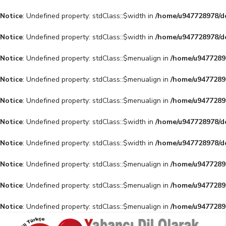
Notice
: Undefined property: stdClass::$width in
/home/u947728978/do
Notice
: Undefined property: stdClass::$width in
/home/u947728978/do
Notice
: Undefined property: stdClass::$menualign in
/home/u94772897
Notice
: Undefined property: stdClass::$menualign in
/home/u94772897
Notice
: Undefined property: stdClass::$menualign in
/home/u94772897
Notice
: Undefined property: stdClass::$width in
/home/u947728978/do
Notice
: Undefined property: stdClass::$width in
/home/u947728978/do
Notice
: Undefined property: stdClass::$menualign in
/home/u94772897
Notice
: Undefined property: stdClass::$menualign in
/home/u94772897
Notice
: Undefined property: stdClass::$menualign in
/home/u94772897