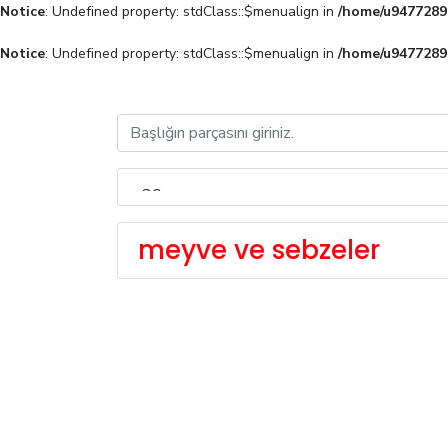
Notice
: Undefined property: stdClass::$menualign in
/home/u94772897
Notice
: Undefined property: stdClass::$menualign in
/home/u94772897
meyve ve sebzeler