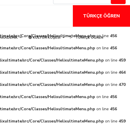
TÜRKÇE ÖĞREN
ltimate/src/Core/Classes/HelixultimateMenu.php
on line
456
">
AKADEMIK
KÜLTÜR KÖŞESI
TÜRKÇE ÖĞREN
ltimate/src/Core/Classes/HelixultimateMenu.php
on line
456
lixultimate/src/Core/Classes/HelixultimateMenu.php
on line
459
lixultimate/src/Core/Classes/HelixultimateMenu.php
on line
464
lixultimate/src/Core/Classes/HelixultimateMenu.php
on line
470
ltimate/src/Core/Classes/HelixultimateMenu.php
on line
456
ltimate/src/Core/Classes/HelixultimateMenu.php
on line
456
lixultimate/src/Core/Classes/HelixultimateMenu.php
on line
459