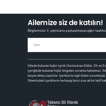
Ailemize siz de katılın!
Bilgilerinizin 3. şahıslarla paylaşılmayacağını taahhü
Sitede bulunan hiçbir içerik Uluslararası Kültür, Dil ve E
içeriğinde bulunan hiçbir bilgiden sorumlu tutulamaz. Site
beyan etmiş sayılırlar. İçeriklerle ilgili bütün sorumlulu
Sitemizdeki içeriklerin herhangi birisi size ait bir telif h