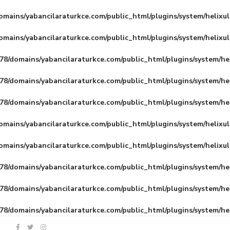
mains/yabancilaraturkce.com/public_html/plugins/system/helixu
mains/yabancilaraturkce.com/public_html/plugins/system/helixu
8/domains/yabancilaraturkce.com/public_html/plugins/system/he
8/domains/yabancilaraturkce.com/public_html/plugins/system/he
8/domains/yabancilaraturkce.com/public_html/plugins/system/he
mains/yabancilaraturkce.com/public_html/plugins/system/helixu
mains/yabancilaraturkce.com/public_html/plugins/system/helixu
8/domains/yabancilaraturkce.com/public_html/plugins/system/he
8/domains/yabancilaraturkce.com/public_html/plugins/system/he
8/domains/yabancilaraturkce.com/public_html/plugins/system/he