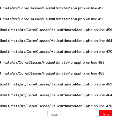
ltimate/src/Core/Classes/HelixultimateMenu.php
on line
456
ltimate/src/Core/Classes/HelixultimateMenu.php
on line
456
lixultimate/src/Core/Classes/HelixultimateMenu.php
on line
459
lixultimate/src/Core/Classes/HelixultimateMenu.php
on line
464
lixultimate/src/Core/Classes/HelixultimateMenu.php
on line
470
ltimate/src/Core/Classes/HelixultimateMenu.php
on line
456
ltimate/src/Core/Classes/HelixultimateMenu.php
on line
456
lixultimate/src/Core/Classes/HelixultimateMenu.php
on line
459
lixultimate/src/Core/Classes/HelixultimateMenu.php
on line
464
lixultimate/src/Core/Classes/HelixultimateMenu.php
on line
470
Ara