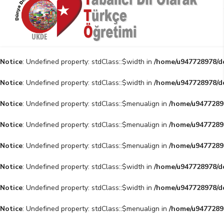
Notice
: Undefined property: stdClass::$width in
/home/u947728978/do
Notice
: Undefined property: stdClass::$width in
/home/u947728978/do
Notice
: Undefined property: stdClass::$menualign in
/home/u94772897
Notice
: Undefined property: stdClass::$menualign in
/home/u94772897
Notice
: Undefined property: stdClass::$menualign in
/home/u94772897
Notice
: Undefined property: stdClass::$width in
/home/u947728978/do
Notice
: Undefined property: stdClass::$width in
/home/u947728978/do
Notice
: Undefined property: stdClass::$menualign in
/home/u94772897