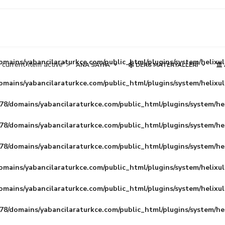
mains/yabancilaraturkce.com/public_html/plugins/system/helixu
current-item active">
ANA SAYFA
DERS MATERYALLERI
mains/yabancilaraturkce.com/public_html/plugins/system/helixu
8/domains/yabancilaraturkce.com/public_html/plugins/system/he
8/domains/yabancilaraturkce.com/public_html/plugins/system/he
8/domains/yabancilaraturkce.com/public_html/plugins/system/he
mains/yabancilaraturkce.com/public_html/plugins/system/helixu
mains/yabancilaraturkce.com/public_html/plugins/system/helixu
8/domains/yabancilaraturkce.com/public_html/plugins/system/he