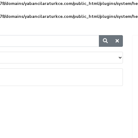
8/domains/yabancilaraturkce.com/public_html/plugins/system/he
8/domains/yabancilaraturkce.com/public_html/plugins/system/he