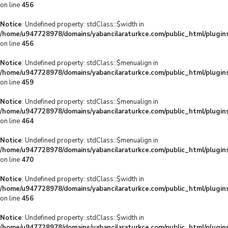
on line
456
Notice
: Undefined property: stdClass::$width in
/home/u947728978/domains/yabancilaraturkce.com/public_html/plugins
on line
456
Notice
: Undefined property: stdClass::$menualign in
/home/u947728978/domains/yabancilaraturkce.com/public_html/plugins
on line
459
Notice
: Undefined property: stdClass::$menualign in
/home/u947728978/domains/yabancilaraturkce.com/public_html/plugins
on line
464
Notice
: Undefined property: stdClass::$menualign in
/home/u947728978/domains/yabancilaraturkce.com/public_html/plugins
on line
470
Notice
: Undefined property: stdClass::$width in
/home/u947728978/domains/yabancilaraturkce.com/public_html/plugins
on line
456
Notice
: Undefined property: stdClass::$width in
/home/u947728978/domains/yabancilaraturkce.com/public_html/plugins