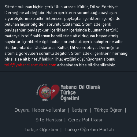
Sitede bulunan hiçbir içerik Uluslararası Kültür, Dil ve Edebiyat
Derneğine ait değildir. Bütün içeriklerin sorumluluğu paylaşan
ziyaretçilerimize aittir. Sitemizin, paylaşılan içeriklerin içeriğinde
bulunan hiçbir bilgiden sorumlu tutulamaz. Sitemizde içerik
paylaşanlar, paylaştıkları içeriklerin içerisinde bulunan her türlü
materyalin telif haklarının kendilerine ait olduğunu beyan etmiş
sayılırlar. İçeriklerle ilgili bütün sorumluluk içerik sahiplerine aittir.
Bu durumlardan Uluslararası Kültür, Dil ve Edebiyat Derneği ile
sitemiz görevlileri sorumlu değildir. Sitemizdeki içeriklerin herhangi
birisi size ait bir telif hakkını ihlal ettiğini düşünüyorsanız bunu
telif@yabancilaraturkce.com
adresinden bize bildirebilirsiniz.
Duyuru, Haber ve İlanlar
İletişim
Türkçe Öğren
Site Haritası
Çerez Politikası
Türkçe Öğretimi
Türkçe Öğretim Portali