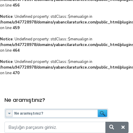
on line
456
Notice
: Undefined property: stdClass::$menualign in
/home/u947728978/domains/yabancilaraturkce.com/public_html/plugins
on line
459
Notice
: Undefined property: stdClass::$menualign in
/home/u947728978/domains/yabancilaraturkce.com/public_html/plugins
on line
464
Notice
: Undefined property: stdClass::$menualign in
/home/u947728978/domains/yabancilaraturkce.com/public_html/plugins
on line
470
Ne aramıştınız?