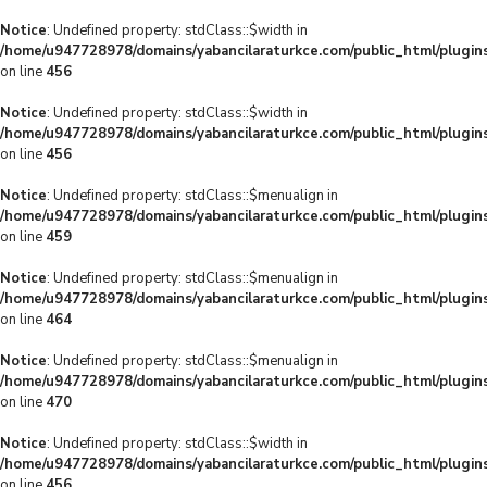
Notice
: Undefined property: stdClass::$width in
/home/u947728978/domains/yabancilaraturkce.com/public_html/plugins
on line
456
Notice
: Undefined property: stdClass::$width in
/home/u947728978/domains/yabancilaraturkce.com/public_html/plugins
on line
456
Notice
: Undefined property: stdClass::$menualign in
/home/u947728978/domains/yabancilaraturkce.com/public_html/plugins
on line
459
Notice
: Undefined property: stdClass::$menualign in
/home/u947728978/domains/yabancilaraturkce.com/public_html/plugins
on line
464
Notice
: Undefined property: stdClass::$menualign in
/home/u947728978/domains/yabancilaraturkce.com/public_html/plugins
on line
470
Notice
: Undefined property: stdClass::$width in
/home/u947728978/domains/yabancilaraturkce.com/public_html/plugins
on line
456