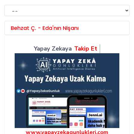
Behzat Ç. - Eda'nın Nişanı
Yapay Zekaya
Takip Et
www.yapayzekagunlukleri.com