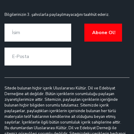
Bilgilerinizin 3. şahıslarla paylaşılmayacağını taahhüt ederiz.
Abone Ol!
Sitede bulunan hiçbir içerik Uluslararası Kültür, Dil ve Edebiyat
Derneğine ait değildir. Bütün içeriklerin sorumluluğu paylaşan
ziyaretçilerimize aittir. Sitemizin, paylaşılan içeriklerin içeriğinde
bulunan hiçbir bilgiden sorumlu tutulamaz. Sitemizde içerik
paylaşanlar, paylaştıkları içeriklerin içerisinde bulunan her türlü
materyalin telif haklarının kendilerine ait olduğunu beyan etmiş
sayılırlar. İçeriklerle ilgili bütün sorumluluk içerik sahiplerine aittir.
Bu durumlardan Uluslararası Kültür, Dil ve Edebiyat Derneği ile
sitemiz görevlileri sorumlu değildir. Sitemizdeki içeriklerin herhangi