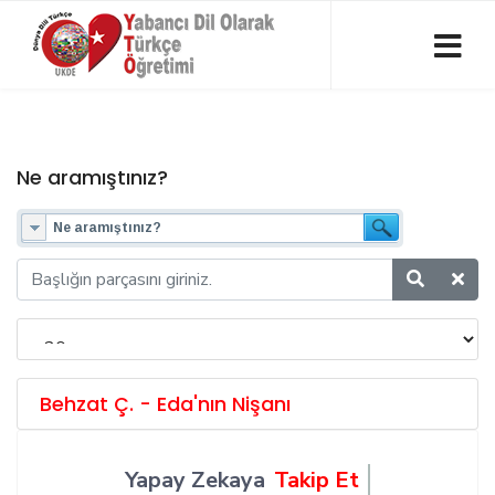
Ne aramıştınız?
Behzat Ç. - Eda'nın Nişanı
Yapay Zekaya
Takip Et