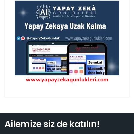
www.yapayzekagunlukleri.com
Ailemize siz de katılın!