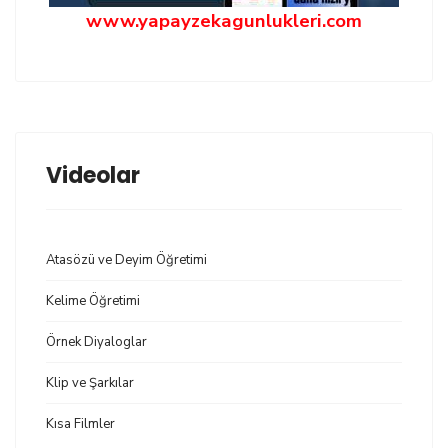
www.yapayzekagunlukleri.com
Videolar
Atasözü ve Deyim Öğretimi
Kelime Öğretimi
Örnek Diyaloglar
Klip ve Şarkılar
Kısa Filmler