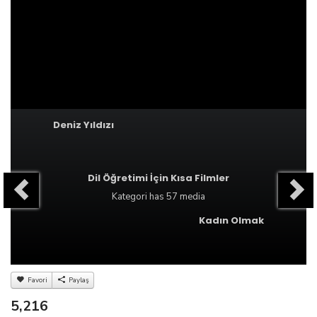
Deniz Yıldızı
Dil Öğretimi İçin Kısa Filmler
Kategori
has 57 media
Kadın Olmak
Favori
Paylaş
5,216