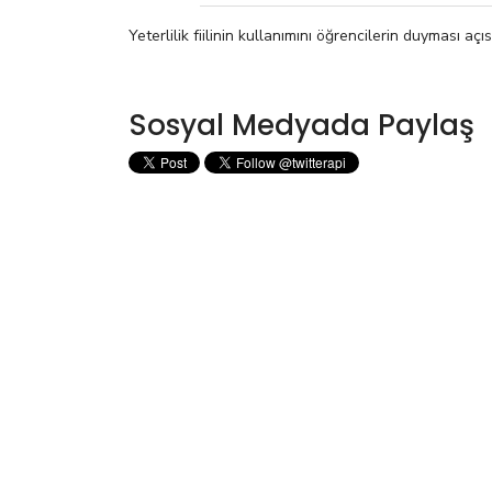
Yeterlilik fiilinin kullanımını öğrencilerin duyması açı
Sosyal Medyada Paylaş