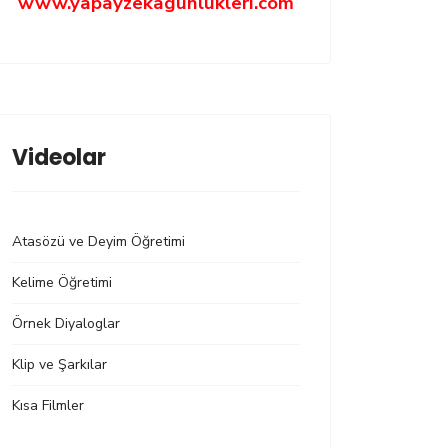
www.yapayzekagunlukleri.com
Videolar
Atasözü ve Deyim Öğretimi
Kelime Öğretimi
Örnek Diyaloglar
Klip ve Şarkılar
Kısa Filmler