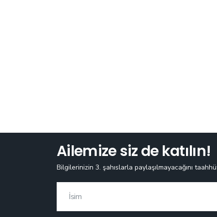
Ailemize siz de katılın!
Bilgilerinizin 3. şahıslarla paylaşılmayacağını taahhü