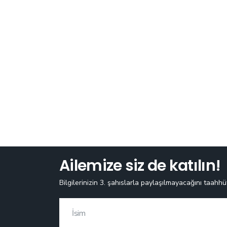
Ailemize siz de katılın!
Bilgilerinizin 3. şahıslarla paylaşılmayacağını taahhü