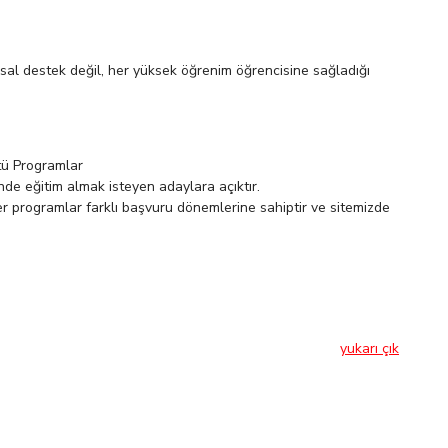
ansal destek değil, her yüksek öğrenim öğrencisine sağladığı
tü Programlar
de eğitim almak isteyen adaylara açıktır.
ğer programlar farklı başvuru dönemlerine sahiptir ve sitemizde
yukarı çık