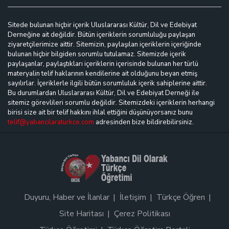
Sitede bulunan hiçbir içerik Uluslararası Kültür, Dil ve Edebiyat
Derneğine ait değildir. Bütün içeriklerin sorumluluğu paylaşan
ziyaretçilerimize aittir. Sitemizin, paylaşılan içeriklerin içeriğinde
bulunan hiçbir bilgiden sorumlu tutulamaz. Sitemizde içerik
paylaşanlar, paylaştıkları içeriklerin içerisinde bulunan her türlü
materyalin telif haklarının kendilerine ait olduğunu beyan etmiş
sayılırlar. İçeriklerle ilgili bütün sorumluluk içerik sahiplerine aittir.
Bu durumlardan Uluslararası Kültür, Dil ve Edebiyat Derneği ile
sitemiz görevlileri sorumlu değildir. Sitemizdeki içeriklerin herhangi
birisi size ait bir telif hakkını ihlal ettiğini düşünüyorsanız bunu
telif@yabancilaraturkce.com
adresinden bize bildirebilirsiniz.
Duyuru, Haber ve İlanlar
İletişim
Türkçe Öğren
Site Haritası
Çerez Politikası