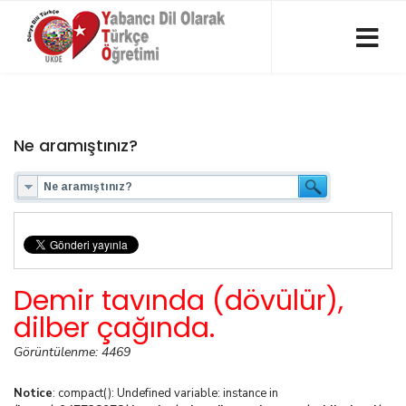
Ne aramıştınız?
Demir tavında (dövülür),
dilber çağında.
Görüntülenme: 4469
Notice
: compact(): Undefined variable: instance in