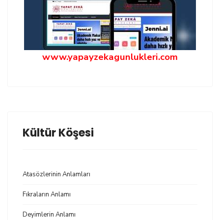
www.yapayzekagunlukleri.com
Kültür Köşesi
Atasözlerinin Anlamları
Fıkraların Anlamı
Deyimlerin Anlamı