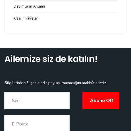
Deyimlerin Anlamı
Kısa Hikâyeler
Ailemize siz de katılın!
Bilgilerinizin 3. şahıslarla paylaşılmayacağını taahhüt ederiz.
Abone Ol!