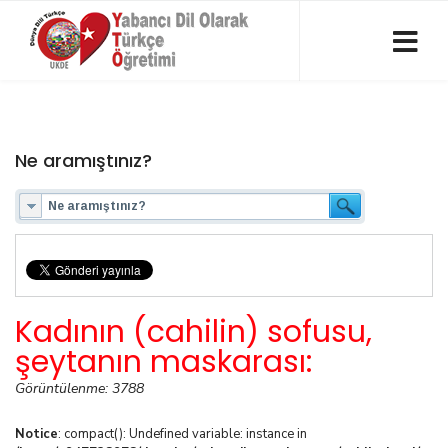
Ne aramıştınız?
Kadının (cahilin) sofusu,
şeytanın maskarası:
Görüntülenme: 3788
Notice
: compact(): Undefined variable: instance in