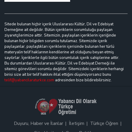
Sitede bulunan hiçbir içerik Uluslararası Kültür, Dil ve Edebiyat
Derneğine ait değildir. Bütün içeriklerin sorumluluğu paylaşan
ziyaretçilerimize aittir. Sitemizin, paylaşılan içeriklerin içeriğinde
bulunan hiçbir bilgiden sorumlu tutulamaz. Sitemizde içerik
paylaşanlar, paylaştıkları içeriklerin içerisinde bulunan her türlü
materyalin telif haklarının kendilerine ait olduğunu beyan etmiş
sayılırlar. İçeriklerle ilgili bütün sorumluluk içerik sahiplerine aittir.
Bu durumlardan Uluslararası Kültür, Dil ve Edebiyat Derneği ile
sitemiz görevlileri sorumlu değildir. Sitemizdeki içeriklerin herhangi
birisi size ait bir telif hakkını ihlal ettiğini düşünüyorsanız bunu
telif@yabancilaraturkce.com
adresinden bize bildirebilirsiniz.
Duyuru, Haber ve İlanlar
İletişim
Türkçe Öğren