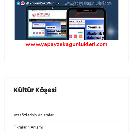
www.yapayzekagunlukleri.com
Kültür Köşesi
Atasözlerinin Anlamları
Fıkraların Anlamı