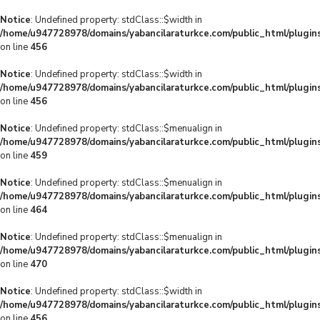
Notice
: Undefined property: stdClass::$width in
/home/u947728978/domains/yabancilaraturkce.com/public_html/plugins
on line
456
Notice
: Undefined property: stdClass::$width in
/home/u947728978/domains/yabancilaraturkce.com/public_html/plugins
on line
456
Notice
: Undefined property: stdClass::$menualign in
/home/u947728978/domains/yabancilaraturkce.com/public_html/plugins
on line
459
Notice
: Undefined property: stdClass::$menualign in
/home/u947728978/domains/yabancilaraturkce.com/public_html/plugins
on line
464
Notice
: Undefined property: stdClass::$menualign in
/home/u947728978/domains/yabancilaraturkce.com/public_html/plugins
on line
470
Notice
: Undefined property: stdClass::$width in
/home/u947728978/domains/yabancilaraturkce.com/public_html/plugins
on line
456