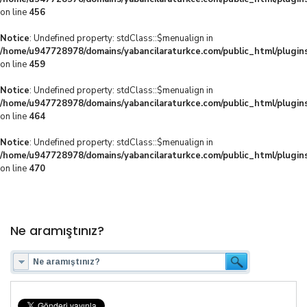
on line
456
Notice
: Undefined property: stdClass::$menualign in
/home/u947728978/domains/yabancilaraturkce.com/public_html/plugins
on line
459
Notice
: Undefined property: stdClass::$menualign in
/home/u947728978/domains/yabancilaraturkce.com/public_html/plugins
on line
464
Notice
: Undefined property: stdClass::$menualign in
/home/u947728978/domains/yabancilaraturkce.com/public_html/plugins
on line
470
Ne aramıştınız?