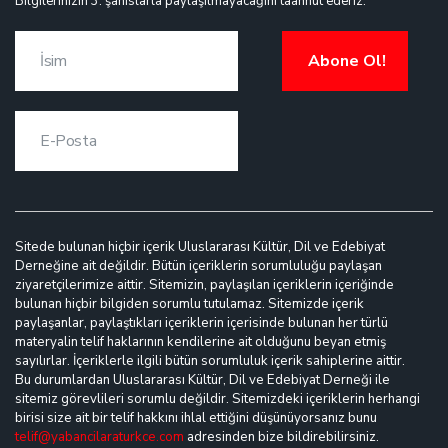
Bilgilerinizin 3. şahıslarla paylaşılmayacağını taahhüt ederiz.
Abone Ol!
Sitede bulunan hiçbir içerik Uluslararası Kültür, Dil ve Edebiyat
Derneğine ait değildir. Bütün içeriklerin sorumluluğu paylaşan
ziyaretçilerimize aittir. Sitemizin, paylaşılan içeriklerin içeriğinde
bulunan hiçbir bilgiden sorumlu tutulamaz. Sitemizde içerik
paylaşanlar, paylaştıkları içeriklerin içerisinde bulunan her türlü
materyalin telif haklarının kendilerine ait olduğunu beyan etmiş
sayılırlar. İçeriklerle ilgili bütün sorumluluk içerik sahiplerine aittir.
Bu durumlardan Uluslararası Kültür, Dil ve Edebiyat Derneği ile
sitemiz görevlileri sorumlu değildir. Sitemizdeki içeriklerin herhangi
birisi size ait bir telif hakkını ihlal ettiğini düşünüyorsanız bunu
telif@yabancilaraturkce.com
adresinden bize bildirebilirsiniz.