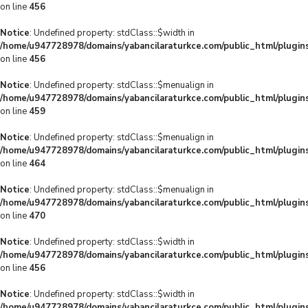
on line
456
Notice
: Undefined property: stdClass::$width in
/home/u947728978/domains/yabancilaraturkce.com/public_html/plugins
on line
456
Notice
: Undefined property: stdClass::$menualign in
/home/u947728978/domains/yabancilaraturkce.com/public_html/plugins
on line
459
Notice
: Undefined property: stdClass::$menualign in
/home/u947728978/domains/yabancilaraturkce.com/public_html/plugins
on line
464
Notice
: Undefined property: stdClass::$menualign in
/home/u947728978/domains/yabancilaraturkce.com/public_html/plugins
on line
470
Notice
: Undefined property: stdClass::$width in
/home/u947728978/domains/yabancilaraturkce.com/public_html/plugins
on line
456
Notice
: Undefined property: stdClass::$width in
/home/u947728978/domains/yabancilaraturkce.com/public_html/plugins