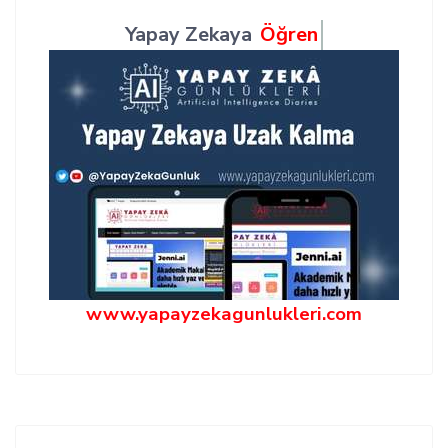
Yapay Zekaya
Öğren
www.yapayzekagunlukleri.com