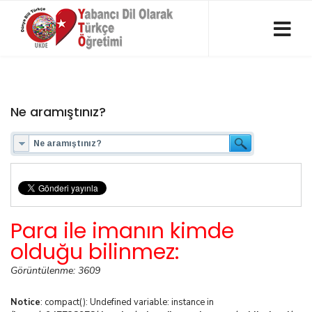
Ne aramıştınız?
Para ile imanın kimde
olduğu bilinmez:
Görüntülenme: 3609
Notice
: compact(): Undefined variable: instance in