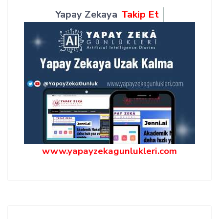
Yapay Zekaya
Takip Et
www.yapayzekagunlukleri.com