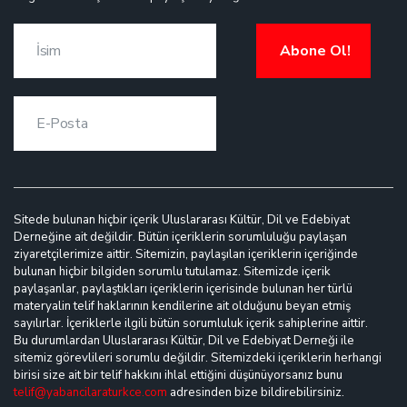
Abone Ol!
Sitede bulunan hiçbir içerik Uluslararası Kültür, Dil ve Edebiyat
Derneğine ait değildir. Bütün içeriklerin sorumluluğu paylaşan
ziyaretçilerimize aittir. Sitemizin, paylaşılan içeriklerin içeriğinde
bulunan hiçbir bilgiden sorumlu tutulamaz. Sitemizde içerik
paylaşanlar, paylaştıkları içeriklerin içerisinde bulunan her türlü
materyalin telif haklarının kendilerine ait olduğunu beyan etmiş
sayılırlar. İçeriklerle ilgili bütün sorumluluk içerik sahiplerine aittir.
Bu durumlardan Uluslararası Kültür, Dil ve Edebiyat Derneği ile
sitemiz görevlileri sorumlu değildir. Sitemizdeki içeriklerin herhangi
birisi size ait bir telif hakkını ihlal ettiğini düşünüyorsanız bunu
telif@yabancilaraturkce.com
adresinden bize bildirebilirsiniz.