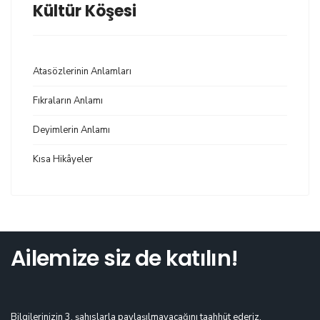
Kültür Köşesi
Atasözlerinin Anlamları
Fıkraların Anlamı
Deyimlerin Anlamı
Kısa Hikâyeler
Ailemize siz de katılın!
Bilgilerinizin 3. şahıslarla paylaşılmayacağını taahhüt ederiz.