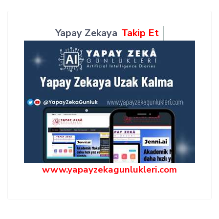
Yapay Zekaya
Takip Et
www.yapayzekagunlukleri.com