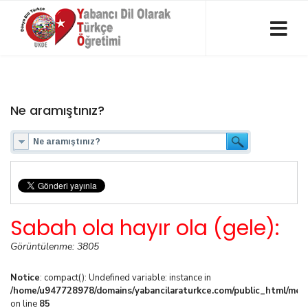
Ne aramıştınız?
Sabah ola hayır ola (gele):
Görüntülenme: 3805
Notice
: compact(): Undefined variable: instance in
/home/u947728978/domains/yabancilaraturkce.com/public_html/media
on line
85