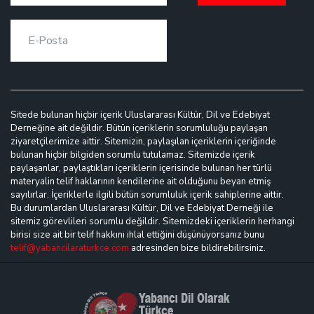
Sitede bulunan hiçbir içerik Uluslararası Kültür, Dil ve Edebiyat
Derneğine ait değildir. Bütün içeriklerin sorumluluğu paylaşan
ziyaretçilerimize aittir. Sitemizin, paylaşılan içeriklerin içeriğinde
bulunan hiçbir bilgiden sorumlu tutulamaz. Sitemizde içerik
paylaşanlar, paylaştıkları içeriklerin içerisinde bulunan her türlü
materyalin telif haklarının kendilerine ait olduğunu beyan etmiş
sayılırlar. İçeriklerle ilgili bütün sorumluluk içerik sahiplerine aittir.
Bu durumlardan Uluslararası Kültür, Dil ve Edebiyat Derneği ile
sitemiz görevlileri sorumlu değildir. Sitemizdeki içeriklerin herhangi
birisi size ait bir telif hakkını ihlal ettiğini düşünüyorsanız bunu
telif@yabancilaraturkce.com
adresinden bize bildirebilirsiniz.