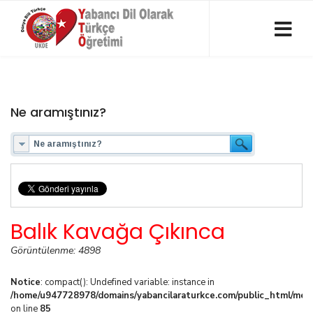
Ne aramıştınız?
Balık Kavağa Çıkınca
Görüntülenme: 4898
Notice
: compact(): Undefined variable: instance in
/home/u947728978/domains/yabancilaraturkce.com/public_html/media
on line
85