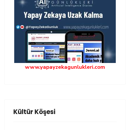
www.yapayzekagunlukleri.com
Kültür Köşesi