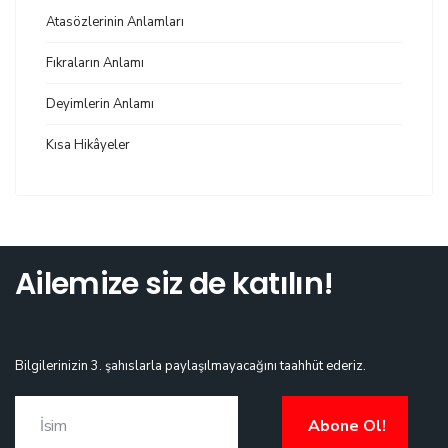
Atasözlerinin Anlamları
Fıkraların Anlamı
Deyimlerin Anlamı
Kısa Hikâyeler
Ailemize siz de katılın!
Bilgilerinizin 3. şahıslarla paylaşılmayacağını taahhüt ederiz.
Abone Ol!