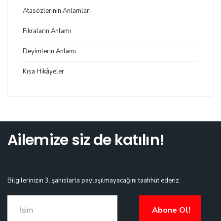
Atasözlerinin Anlamları
Fıkraların Anlamı
Deyimlerin Anlamı
Kısa Hikâyeler
Ailemize siz de katılın!
Bilgilerinizin 3. şahıslarla paylaşılmayacağını taahhüt ederiz.
Abone Ol!