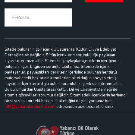
Sitede bulunan hiçbir içerik Uluslararası Kültür, Dil ve Edebiyat
Derneğine ait değildir. Bütün içeriklerin sorumluluğu paylaşan
ziyaretçilerimize aittir. Sitemizin, paylaşılan içeriklerin içeriğinde
bulunan hiçbir bilgiden sorumlu tutulamaz. Sitemizde içerik
paylaşanlar, paylaştıkları içeriklerin içerisinde bulunan her türlü
materyalin telif haklarının kendilerine ait olduğunu beyan etmiş
sayılırlar. İçeriklerle ilgili bütün sorumluluk içerik sahiplerine aittir.
Bu durumlardan Uluslararası Kültür, Dil ve Edebiyat Derneği ile
sitemiz görevlileri sorumlu değildir. Sitemizdeki içeriklerin herhangi
birisi size ait bir telif hakkını ihlal ettiğini düşünüyorsanız bunu
telif@yabancilaraturkce.com
adresinden bize bildirebilirsiniz.