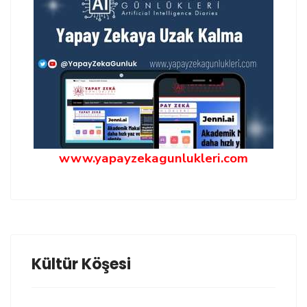
www.yapayzekagunlukleri.com
Kültür Köşesi