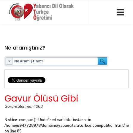
Ne aramıştınız?
Gavur Ölüsü Gibi
Görüntülenme: 4063
Notice
: compact(): Undefined variable: instance in
/home/u947728978/domains/yabancilaraturkce.com/public_html/media
on line
85