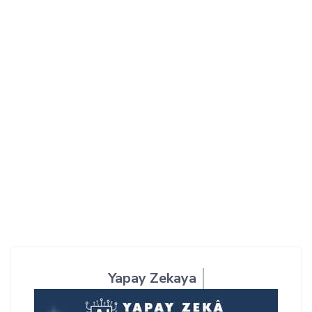
Yapay Zekaya
Öğren