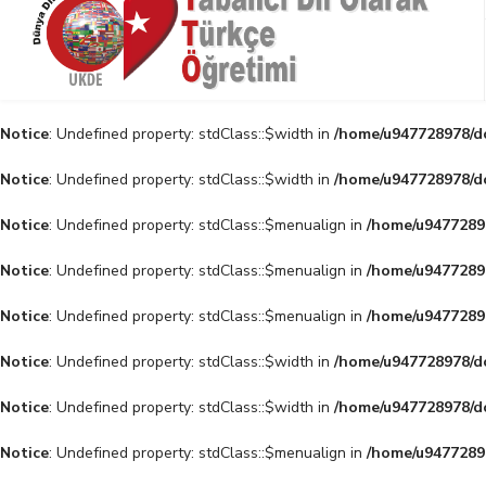
Notice
: Undefined property: stdClass::$width in
/home/u947728978/do
Notice
: Undefined property: stdClass::$width in
/home/u947728978/do
Notice
: Undefined property: stdClass::$menualign in
/home/u94772897
Notice
: Undefined property: stdClass::$menualign in
/home/u94772897
Notice
: Undefined property: stdClass::$menualign in
/home/u94772897
Notice
: Undefined property: stdClass::$width in
/home/u947728978/do
Notice
: Undefined property: stdClass::$width in
/home/u947728978/do
Notice
: Undefined property: stdClass::$menualign in
/home/u94772897