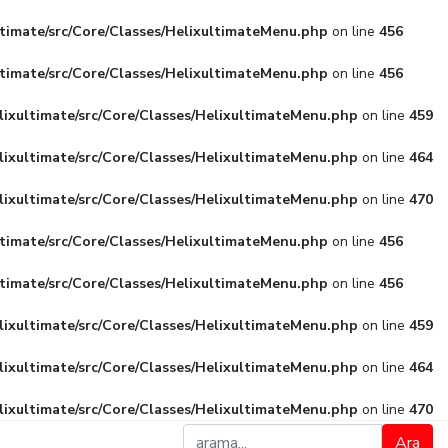
ltimate/src/Core/Classes/HelixultimateMenu.php
on line
456
ltimate/src/Core/Classes/HelixultimateMenu.php
on line
456
lixultimate/src/Core/Classes/HelixultimateMenu.php
on line
459
lixultimate/src/Core/Classes/HelixultimateMenu.php
on line
464
lixultimate/src/Core/Classes/HelixultimateMenu.php
on line
470
ltimate/src/Core/Classes/HelixultimateMenu.php
on line
456
ltimate/src/Core/Classes/HelixultimateMenu.php
on line
456
lixultimate/src/Core/Classes/HelixultimateMenu.php
on line
459
lixultimate/src/Core/Classes/HelixultimateMenu.php
on line
464
lixultimate/src/Core/Classes/HelixultimateMenu.php
on line
470
Ara