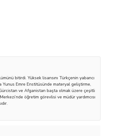
ümünü bitirdi. Yüksek lisansını Türkçenin yabancı
nda Yunus Emre Enstitüsünde materyal geliştirme,
 Gürcistan ve Afganistan başta olmak üzere çeşitli
Merkezi’nde öğretim görevlisi ve müdür yardımcısı
dır.