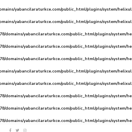
mains/yabancilaraturkce.com/public_html/plugins/system/helixu
mains/yabancilaraturkce.com/public_html/plugins/system/helixu
8/domains/yabancilaraturkce.com/public_html/plugins/system/he
8/domains/yabancilaraturkce.com/public_html/plugins/system/he
8/domains/yabancilaraturkce.com/public_html/plugins/system/he
mains/yabancilaraturkce.com/public_html/plugins/system/helixu
mains/yabancilaraturkce.com/public_html/plugins/system/helixu
8/domains/yabancilaraturkce.com/public_html/plugins/system/he
8/domains/yabancilaraturkce.com/public_html/plugins/system/he
8/domains/yabancilaraturkce.com/public_html/plugins/system/he