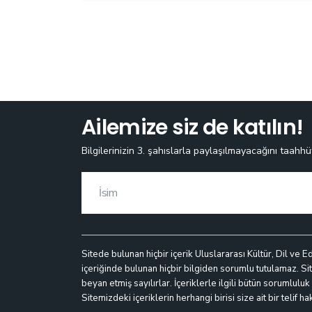
Ailemize siz de katılın!
Bilgilerinizin 3. şahıslarla paylaşılmayacağını taahhü
Sitede bulunan hiçbir içerik Uluslararası Kültür, Dil ve E
içeriğinde bulunan hiçbir bilgiden sorumlu tutulamaz. Site
beyan etmiş sayılırlar. İçeriklerle ilgili bütün sorumlulu
Sitemizdeki içeriklerin herhangi birisi size ait bir telif h