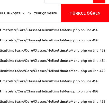
TÜRKÇE ÖĞREN
">
ÜLTÜR KÖŞESI
TÜRKÇE ÖĞREN
ltimate/src/Core/Classes/HelixultimateMenu.php
on line
456
ltimate/src/Core/Classes/HelixultimateMenu.php
on line
456
lixultimate/src/Core/Classes/HelixultimateMenu.php
on line
459
lixultimate/src/Core/Classes/HelixultimateMenu.php
on line
464
lixultimate/src/Core/Classes/HelixultimateMenu.php
on line
470
ltimate/src/Core/Classes/HelixultimateMenu.php
on line
456
ltimate/src/Core/Classes/HelixultimateMenu.php
on line
456
lixultimate/src/Core/Classes/HelixultimateMenu.php
on line
459