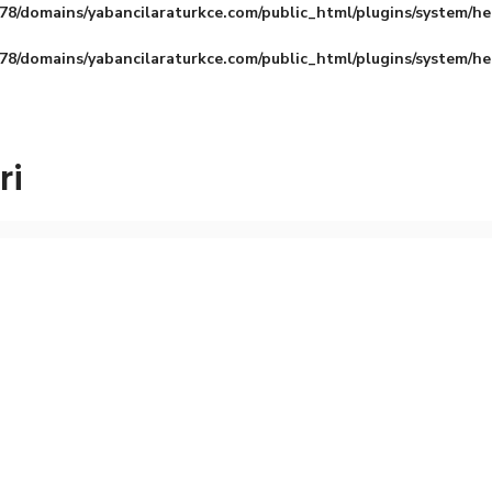
8/domains/yabancilaraturkce.com/public_html/plugins/system/he
8/domains/yabancilaraturkce.com/public_html/plugins/system/he
ri