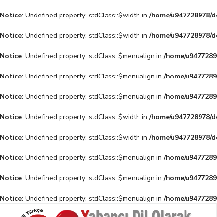
Notice
: Undefined property: stdClass::$width in
/home/u947728978/do
Notice
: Undefined property: stdClass::$width in
/home/u947728978/do
Notice
: Undefined property: stdClass::$menualign in
/home/u94772897
Notice
: Undefined property: stdClass::$menualign in
/home/u94772897
Notice
: Undefined property: stdClass::$menualign in
/home/u94772897
Notice
: Undefined property: stdClass::$width in
/home/u947728978/do
Notice
: Undefined property: stdClass::$width in
/home/u947728978/do
Notice
: Undefined property: stdClass::$menualign in
/home/u94772897
Notice
: Undefined property: stdClass::$menualign in
/home/u94772897
Notice
: Undefined property: stdClass::$menualign in
/home/u94772897