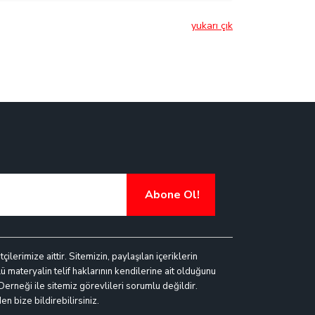
yukarı çık
Abone Ol!
lerimize aittir. Sitemizin, paylaşılan içeriklerin
ü materyalin telif haklarının kendilerine ait olduğunu
 Derneği ile sitemiz görevlileri sorumlu değildir.
n bize bildirebilirsiniz.