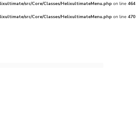
lixultimate/src/Core/Classes/HelixultimateMenu.php
on line
464
lixultimate/src/Core/Classes/HelixultimateMenu.php
on line
470