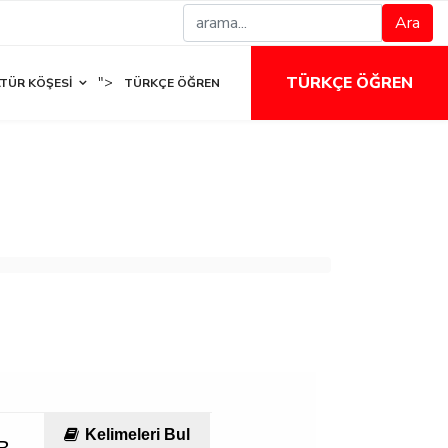
Ara
TÜRKÇE ÖĞREN
">
TÜR KÖŞESI
TÜRKÇE ÖĞREN