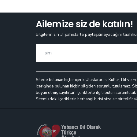
Ailemize siz de katılın!
Bilgilerinizin 3. şahıslarla paylaşılmayacağını taahhü
Sitede bulunan hiçbir içerik Uluslararası Kültür, Dil ve E
içeriğinde bulunan hiçbir bilgiden sorumlu tutulamaz. Site
beyan etmiş sayılırlar. İçeriklerle ilgili bütün sorumlulu
Sitemizdeki içeriklerin herhangi birisi size ait bir telif h