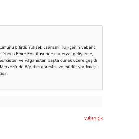
ümünü bitirdi. Yüksek lisansını Türkçenin yabancı
nda Yunus Emre Enstitüsünde materyal geliştirme,
 Gürcistan ve Afganistan başta olmak üzere çeşitli
Merkezi’nde öğretim görevlisi ve müdür yardımcısı
dır.
yukarı çık