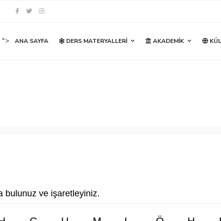
">
ANA SAYFA
DERS MATERYALLERI
AKADEMIK
KÜL