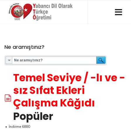
Ne aramıştınız?
Temel Seviye / -lı ve -
sız Sıfat Ekleri
belgeler
Çalışma Kâğıdı
Popüler
İndirme 6880