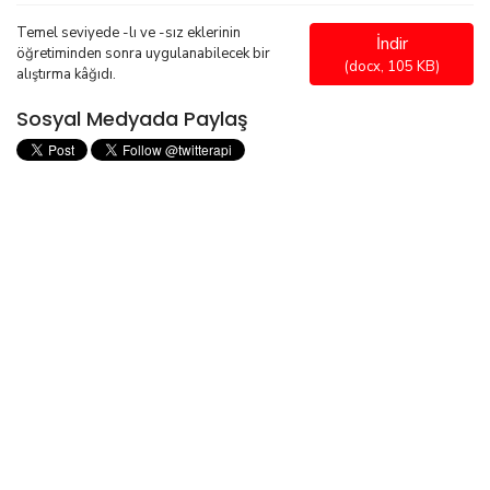
Temel seviyede -lı ve -sız eklerinin
İndir
öğretiminden sonra uygulanabilecek bir
(
docx,
105 KB
)
alıştırma kâğıdı.
Sosyal Medyada Paylaş