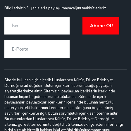
Bilgilerinizin 3. şahıslarla paylaşılmayacağını taahhüt ederiz.
Abone Ol!
Sitede bulunan hiçbir içerik Uluslararası Kültür, Dil ve Edebiyat
Derneğine ait değildir. Bütün içeriklerin sorumluluğu paylaşan
ziyaretçilerimize aittir. Sitemizin, paylaşılan içeriklerin içeriğinde
bulunan hiçbir bilgiden sorumlu tutulamaz. Sitemizde içerik
paylaşanlar, paylaştıkları içeriklerin içerisinde bulunan her türlü
materyalin telif haklarının kendilerine ait olduğunu beyan etmiş
sayılırlar. İçeriklerle ilgili bütün sorumluluk içerik sahiplerine aittir.
Bu durumlardan Uluslararası Kültür, Dil ve Edebiyat Derneği ile
sitemiz görevlileri sorumlu değildir. Sitemizdeki içeriklerin herhangi
birisi size ait bir telif hakkını ihlal ettiğini düşünüyorsanız bunu