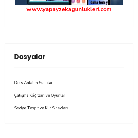
www.yapayzekagunlukleri.com
Dosyalar
Ders Anlatım Sunuları
Çalışma Kâğıtları ve Oyunlar
Seviye Tespit ve Kur Sınavları