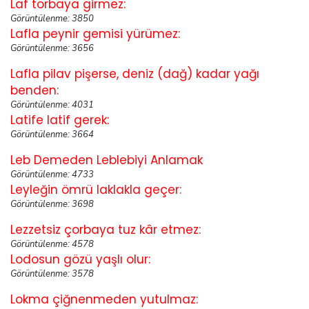
Laf torbaya girmez:
Görüntülenme: 3850
Lafla peynir gemisi yürümez:
Görüntülenme: 3656
Lafla pilav pişerse, deniz (dağ) kadar yağı
benden:
Görüntülenme: 4031
Latife latif gerek:
Görüntülenme: 3664
Leb Demeden Leblebiyi Anlamak
Görüntülenme: 4733
Leyleğin ömrü laklakla geçer:
Görüntülenme: 3698
Lezzetsiz çorbaya tuz kâr etmez:
Görüntülenme: 4578
Lodosun gözü yaşlı olur:
Görüntülenme: 3578
Lokma çiğnenmeden yutulmaz: