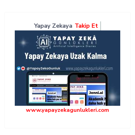
Yapay Zekaya
Takip Et
www.yapayzekagunlukleri.com