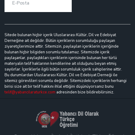
Sitede bulunan hiçbir içerik Uluslararası Kültür, Dil ve Edebiyat
Derneğine ait değildir. Bütün içeriklerin sorumluluğu paylaşan
ziyaretçilerimize aittir. Sitemizin, paylaşılan içeriklerin içeriğinde
bulunan hiçbir bilgiden sorumlu tutulamaz. Sitemizde içerik
paylaşanlar, paylaştıkları içeriklerin içerisinde bulunan her türlü
materyalin telif haklarının kendilerine ait olduğunu beyan etmiş
sayılırlar. İçeriklerle ilgili bütün sorumluluk içerik sahiplerine aittir.
Bu durumlardan Uluslararası Kültür, Dil ve Edebiyat Derneği ile
sitemiz görevlileri sorumlu değildir. Sitemizdeki içeriklerin herhangi
birisi size ait bir telif hakkını ihlal ettiğini düşünüyorsanız bunu
telif@yabancilaraturkce.com
adresinden bize bildirebilirsiniz.