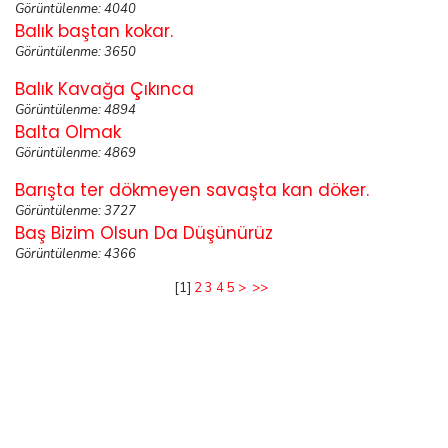
Görüntülenme: 4040
Balık baştan kokar.
Görüntülenme: 3650
Balık Kavağa Çıkınca
Görüntülenme: 4894
Balta Olmak
Görüntülenme: 4869
Barışta ter dökmeyen savaşta kan döker.
Görüntülenme: 3727
Baş Bizim Olsun Da Düşünürüz
Görüntülenme: 4366
[
1
]
2
3
4
5
>
>>