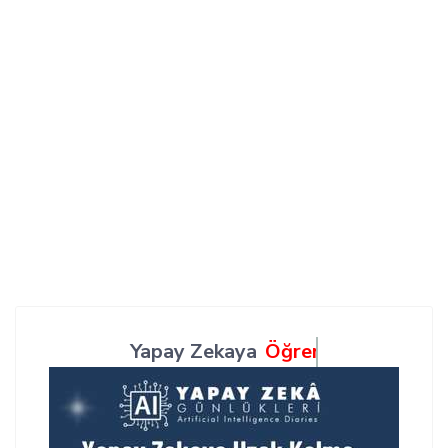
Yapay Zekaya
Öğren