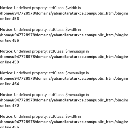
Notice
: Undefined property: stdClass::$width in
/home/u947728978/domains/yabancilaraturkce.com/public_html/plugins
on line
456
Notice
: Undefined property: stdClass::$width in
/home/u947728978/domains/yabancilaraturkce.com/public_html/plugins
on line
456
Notice
: Undefined property: stdClass::$menualign in
/home/u947728978/domains/yabancilaraturkce.com/public_html/plugins
on line
459
Notice
: Undefined property: stdClass::$menualign in
/home/u947728978/domains/yabancilaraturkce.com/public_html/plugins
on line
464
Notice
: Undefined property: stdClass::$menualign in
/home/u947728978/domains/yabancilaraturkce.com/public_html/plugins
on line
470
Notice
: Undefined property: stdClass::$width in
/home/u947728978/domains/yabancilaraturkce.com/public_html/plugins
on line
456