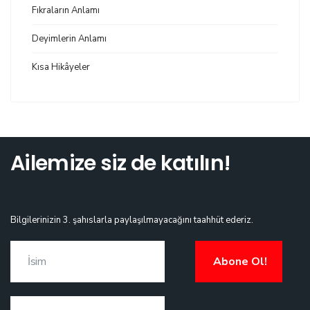
Fıkraların Anlamı
Deyimlerin Anlamı
Kısa Hikâyeler
Ailemize siz de katılın!
Bilgilerinizin 3. şahıslarla paylaşılmayacağını taahhüt ederiz.
Abone Ol!