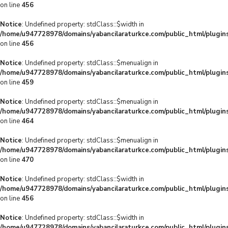
on line
456
Notice
: Undefined property: stdClass::$width in
/home/u947728978/domains/yabancilaraturkce.com/public_html/plugins
on line
456
Notice
: Undefined property: stdClass::$menualign in
/home/u947728978/domains/yabancilaraturkce.com/public_html/plugins
on line
459
Notice
: Undefined property: stdClass::$menualign in
/home/u947728978/domains/yabancilaraturkce.com/public_html/plugins
on line
464
Notice
: Undefined property: stdClass::$menualign in
/home/u947728978/domains/yabancilaraturkce.com/public_html/plugins
on line
470
Notice
: Undefined property: stdClass::$width in
/home/u947728978/domains/yabancilaraturkce.com/public_html/plugins
on line
456
Notice
: Undefined property: stdClass::$width in
/home/u947728978/domains/yabancilaraturkce.com/public_html/plugins