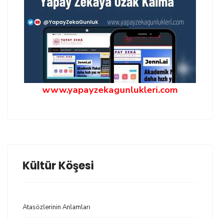
www.yapayzekagunlukleri.com
Kültür Köşesi
Atasözlerinin Anlamları