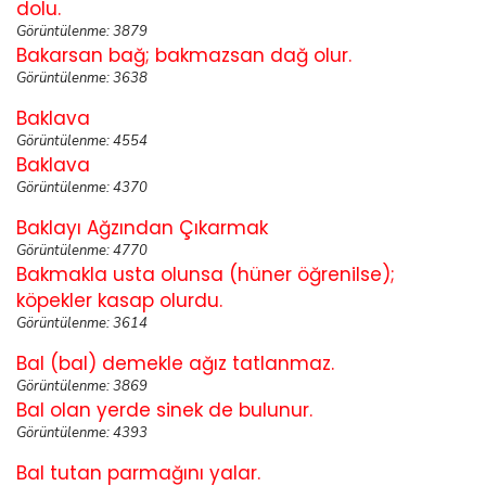
dolu.
Görüntülenme: 3879
Bakarsan bağ; bakmazsan dağ olur.
Görüntülenme: 3638
Baklava
Görüntülenme: 4554
Baklava
Görüntülenme: 4370
Baklayı Ağzından Çıkarmak
Görüntülenme: 4770
Bakmakla usta olunsa (hüner öğrenilse);
köpekler kasap olurdu.
Görüntülenme: 3614
Bal (bal) demekle ağız tatlanmaz.
Görüntülenme: 3869
Bal olan yerde sinek de bulunur.
Görüntülenme: 4393
Bal tutan parmağını yalar.