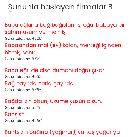
Şununla başlayan firmalar B
Baba oğluna bağ bağışlamış; oğul babaya bir
salkım üzüm vermemiş
Görüntülenme: 4518
Babasından mal (ev) kalan, merteği içinden
bitmiş sanır.
Görüntülenme: 3672
Baca eğri de olsa dumanı doğru çıkar.
Görüntülenme: 4033
Bağ bayırda, tarla çayırda.
Görüntülenme: 3795
Bağda izin olsun; üzüme yüzün olsun.
Görüntülenme: 3615
Bahşiş*
Görüntülenme: 4586
Bahtsızın bağına (yağmur), ya taş yağar ya