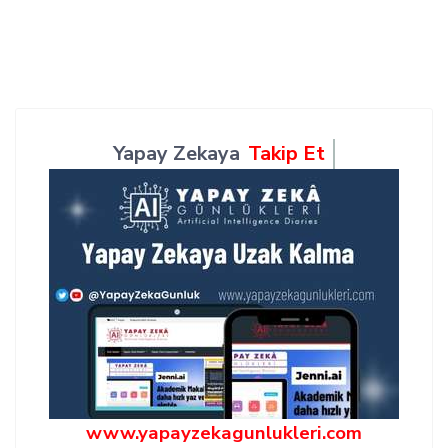
Yapay Zekaya
Takip Et
www.yapayzekagunlukleri.com