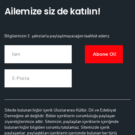
Ailemize siz de katılın!
Bilgilerinizin 3. şahıslarla paylaşılmayacağını taahhüt ederiz.
Abone Ol!
Sitede bulunan hiçbir içerik Uluslararası Kültür, Dil ve Edebiyat
Derneğine ait değildir. Bütün içeriklerin sorumluluğu paylaşan
ziyaretçilerimize aittir. Sitemizin, paylaşılan içeriklerin içeriğinde
bulunan hiçbir bilgiden sorumlu tutulamaz. Sitemizde içerik
paylaşanlar, paylaştıkları içeriklerin içerisinde bulunan her türlü