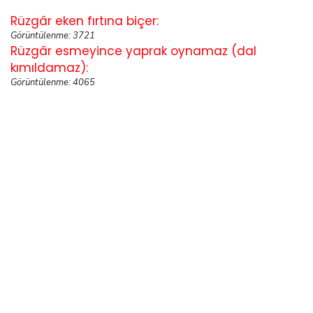
Rüzgâr eken fırtına biçer:
Görüntülenme: 3721
Rüzgâr esmeyince yaprak oynamaz (dal
kımıldamaz):
Görüntülenme: 4065