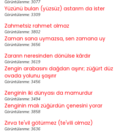
Görüntülenme: 3077
Yüzünü bulan (yüzsüz) astarım da ister
Görüntülenme: 3309
Zahmetsiz rahmet olmaz
Görüntülenme: 3802
Zaman sana uymazsa, sen zamana uy
Görüntülenme: 3656
Zararın neresinden dönülse kârdır
Görüntülenme: 3619
Zengin arabasını dağdan aşınr; züğürt düz
ovada yolunu şaşırır
Görüntülenme: 3456
Zenginin iki dünyası da mamurdur
Görüntülenme: 3494
Zenginin malı züğürdün çenesini yorar
Görüntülenme: 3858
Zırva te'vil götürmez (te'vili olmaz)
Görüntülenme: 3636