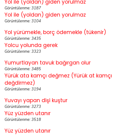
Yol ile (yoldan) giden yorulmaz
Görüntülenme: 3187
Yol ile (yoldan) giden yorulmaz
Görüntülenme: 3104
Yol yürümekle, borç ödemekle (tükenir)
Görüntülenme: 3435
Yolcu yolunda gerek
Görüntülenme: 3323
Yumurtlayan tavuk bağırgan olur
Görüntülenme: 3485
Yürük ata kamçı değmez (Yürük at kamçı
değdirmez)
Görüntülenme: 3194
Yuvayı yapan dişi kuştur
Görüntülenme: 3273
Yüz yüzden utanır
Görüntülenme: 3518
Yüz yüzden utanır