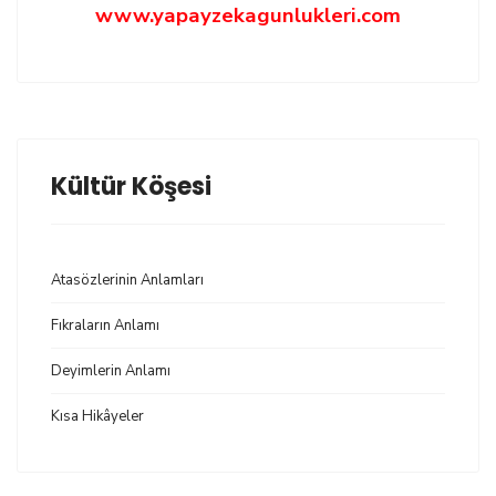
www.yapayzekagunlukleri.com
Kültür Köşesi
Atasözlerinin Anlamları
Fıkraların Anlamı
Deyimlerin Anlamı
Kısa Hikâyeler